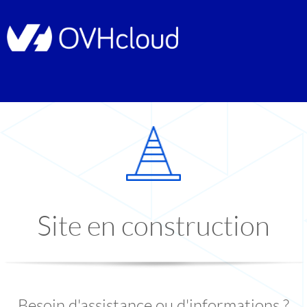
Site en construction
Besoin d'assistance ou d'informations ?